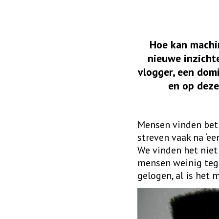
Hoe kan machin
nieuwe inzicht
vlogger, een dom
en op deze
Mensen vinden bet
streven vaak na ‘een
We vinden het niet
mensen weinig tegen
gelogen, al is het m