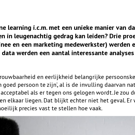
e learning i.c.m. met een unieke manier van dat
en in leugenachtig gedrag kan leiden? Drie pro
inee en een marketing medewerkster) werden 
 data werden een aantal interessante analyses
rouwbaarheid en eerlijkheid belangrijke persoonsk
 goed persoon te zijn’, al is de invulling daarvan nat
 acceptabel als er tegen ons gelogen wordt. Je zou 
 elkaar liegen. Dat blijkt echter niet het geval. Er
oeilijk precies vast te stellen hoe vaak.