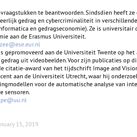
svraagstukken te beantwoorden. Sindsdien heeft ze
eerlijk gedrag en cybercriminaliteit in verschillende
informatica en gedragseconomie). Ze is universitair
ie aan de Erasmus Universiteit.
zee@ese.eur.nl
is gepromoveerd aan de Universiteit Twente op het
gedrag uit videobeelden. Voor zijn publicaties op d
e citatie-award van het tijdschrift Image and Visio
ocent aan de Universiteit Utrecht, waar hij onderzoe
ingmodellen voor de automatische analyse van inter
e sensoren.
ppe@uu.nl
anuary 15, 2019