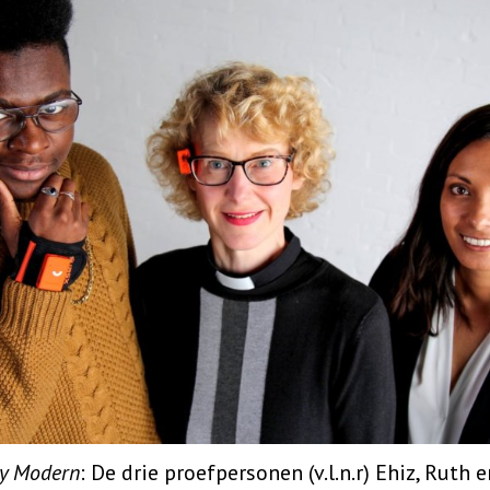
y Modern
: De drie proefpersonen (v.l.n.r) Ehiz, Ruth