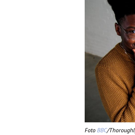
Foto
BBC
/Thoroughl