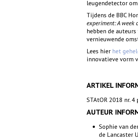
leugendetector om
Tijdens de BBC Ho
experiment: A week of
hebben de auteurs 
vernieuwende oms
Lees hier
het gehel
innovatieve vorm v
ARTIKEL INFOR
STAtOR 2018 nr. 4 
AUTEUR INFOR
Sophie van de
de Lancaster U