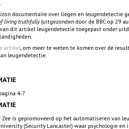
.
rizon documentaire over liegen en leugendetectie
 living truthfully
(uitgezonden door de BBC op 29 a
van dit artikel leugendetectie toegepast onder uit
tandigheden.
e artikel
, om meer te weten te komen over de resul
an leugendetectie.
MATIE
pagina 4-7
MATIE
r Zee is gepromoveerd op het automatiseren van le
niversity (Security Lancaster) waar psychologie en