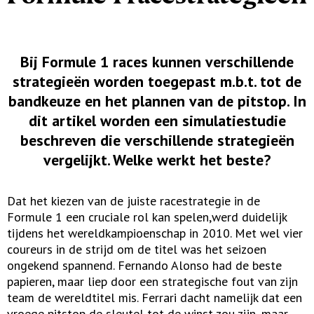
Bij Formule 1 races kunnen verschillende
strategieën worden toegepast m.b.t. tot de
bandkeuze en het plannen van de pitstop. In
dit artikel worden een simulatiestudie
beschreven die verschillende strategieën
vergelijkt. Welke werkt het beste?
Dat het kiezen van de juiste racestrategie in de
Formule 1 een cruciale rol kan spelen,werd duidelijk
tijdens het wereldkampioenschap in 2010. Met wel vier
coureurs in de strijd om de titel was het seizoen
ongekend spannend. Fernando Alonso had de beste
papieren, maar liep door een strategische fout van zijn
team de wereldtitel mis. Ferrari dacht namelijk dat een
vroege pitstop de sleutel tot de winst zou zijn, maar