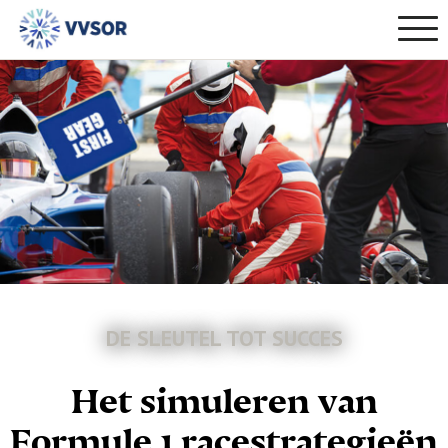
DE SLEUTEL TOT SUCCES
Het simuleren van
Formule 1 racestrategieën