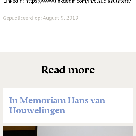
LinkedIn: https://www.linkdedin.com/in/claudiasulsters/
Gepubliceerd op: August 9, 2019
Read more
In Memoriam Hans van
Houwelingen