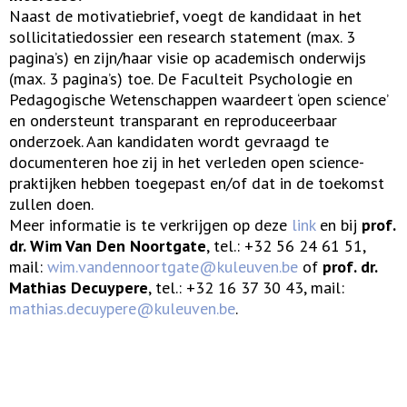
Naast de motivatiebrief, voegt de kandidaat in het
sollicitatiedossier een research statement (max. 3
pagina’s) en zijn/haar visie op academisch onderwijs
(max. 3 pagina’s) toe. De Faculteit Psychologie en
Pedagogische Wetenschappen waardeert ‘open science’
en ondersteunt transparant en reproduceerbaar
onderzoek. Aan kandidaten wordt gevraagd te
documenteren hoe zij in het verleden open science-
praktijken hebben toegepast en/of dat in de toekomst
zullen doen.
Meer informatie is te verkrijgen op deze
link
en bij
prof.
dr. Wim Van Den Noortgate
, tel.: +32 56 24 61 51,
mail:
wim.vandennoortgate@kuleuven.be
of
prof. dr.
Mathias Decuypere
, tel.: +32 16 37 30 43, mail:
mathias.decuypere@kuleuven.be
.