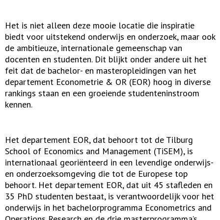
Het is niet alleen deze mooie locatie die inspiratie
biedt voor uitstekend onderwijs en onderzoek, maar ook
de ambitieuze, internationale gemeenschap van
docenten en studenten. Dit blijkt onder andere uit het
feit dat de bachelor- en masteropleidingen van het
departement Econometrie & OR (EOR) hoog in diverse
rankings staan en een groeiende studenteninstroom
kennen.
Het departement EOR, dat behoort tot de Tilburg
School of Economics and Management (TiSEM), is
internationaal georiënteerd in een levendige onderwijs-
en onderzoeksomgeving die tot de Europese top
behoort. Het departement EOR, dat uit 45 stafleden en
35 PhD studenten bestaat, is verantwoordelijk voor het
onderwijs in het bachelorprogramma Econometrics and
Operations Research en de drie masterprogramma’s