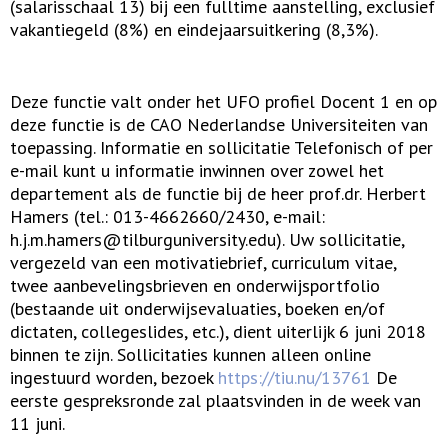
(salarisschaal 13) bij een fulltime aanstelling, exclusief
vakantiegeld (8%) en eindejaarsuitkering (8,3%).
Deze functie valt onder het UFO profiel Docent 1 en op
deze functie is de CAO Nederlandse Universiteiten van
toepassing. Informatie en sollicitatie Telefonisch of per
e-mail kunt u informatie inwinnen over zowel het
departement als de functie bij de heer prof.dr. Herbert
Hamers (tel.: 013-4662660/2430, e-mail:
h.j.m.hamers@tilburguniversity.edu). Uw sollicitatie,
vergezeld van een motivatiebrief, curriculum vitae,
twee aanbevelingsbrieven en onderwijsportfolio
(bestaande uit onderwijsevaluaties, boeken en/of
dictaten, collegeslides, etc.), dient uiterlijk 6 juni 2018
binnen te zijn. Sollicitaties kunnen alleen online
ingestuurd worden, bezoek
https://tiu.nu/13761
De
eerste gespreksronde zal plaatsvinden in de week van
11 juni.