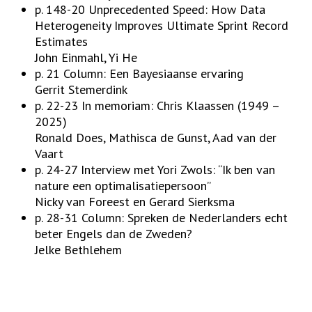
p. 148-20 Unprecedented Speed: How Data
Heterogeneity Improves Ultimate Sprint Record
Estimates
John Einmahl, Yi He
p. 21 Column: Een Bayesiaanse ervaring
Gerrit Stemerdink
p. 22-23 In memoriam: Chris Klaassen (1949 –
2025)
Ronald Does, Mathisca de Gunst, Aad van der
Vaart
p. 24-27 Interview met Yori Zwols: “Ik ben van
nature een optimalisatiepersoon”
Nicky van Foreest en Gerard Sierksma
p. 28-31 Column: Spreken de Nederlanders echt
beter Engels dan de Zweden?
Jelke Bethlehem