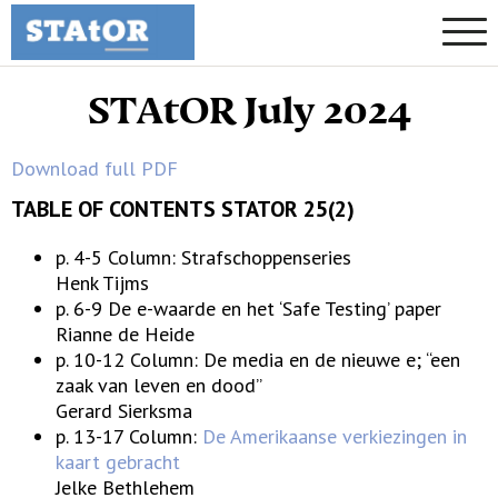
STAtOR July 2024
Download full PDF
TABLE OF CONTENTS STATOR 25(2)
p. 4-5 Column: Strafschoppenseries
Henk Tijms
p. 6-9 De e-waarde en het ‘Safe Testing’ paper
Rianne de Heide
p. 10-12 Column: De media en de nieuwe e; “een
zaak van leven en dood”
Gerard Sierksma
p. 13-17 Column:
De Amerikaanse verkiezingen in
kaart gebracht
Jelke Bethlehem