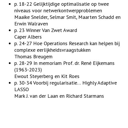
p. 18-22 Gelijktijdige optimalisatie op twee
niveaus voor netwerkontwerpproblemen
Maaike Snelder, Selmar Smit, Maarten Schadd en
Erwin Walraven
p. 23 Winner Van Zwet Award
Caper Albers
p. 24-27 Hoe Operations Research kan helpen bij
complexe eerlijkheidsvraagstukken
Thomas Breugem
p. 28-29 In memoriam Prof. dr. René Eijkemans
(1963-2023)
Ewout Steyerberg en Kit Roes
p. 30-34 Voorbij regularisatie… Highly Adaptive
LASSO
Mark J. van der Laan en Richard Starmans